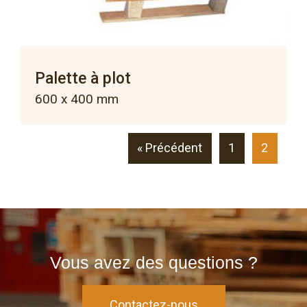
Palette à plot
600 x 400 mm
« Précédent
1
2
Vous avez des questions ?
Contactez-nous