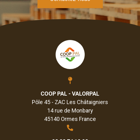
COOP PAL - VALORPAL
Pôle 45 - ZAC Les Châtaigniers
14 rue de Monbary
45140 Ormes France