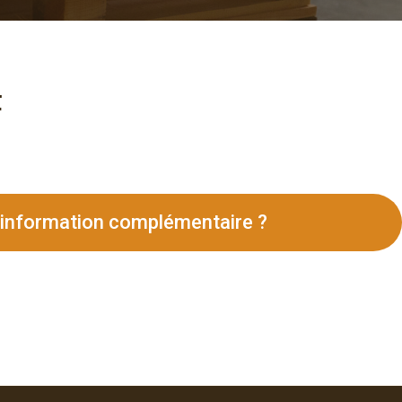
F
 information complémentaire ?