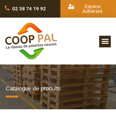
Espace
02 38 74 19 92
Adhérent
[rank_math_breadcrumb]
Catalogue de produits