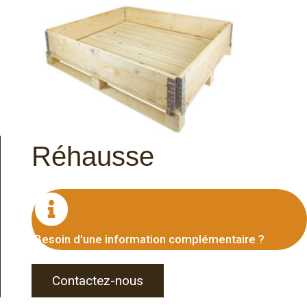
Réhausse
Besoin d'une information complémentaire ?
Contactez-nous