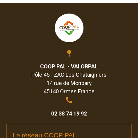
COOP PAL - VALORPAL
Pôle 45 - ZAC Les Châtaigniers
14 rue de Monbary
45140 Ormes France
02 38 74 19 92
Le réseau COOP PAL