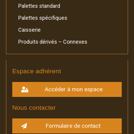
Palettes standard
Palettes spécifiques
Caisserie
Produits dérivés – Connexes
Espace adhérent
Accéder à mon espace
Nous contacter
Formulaire de contact