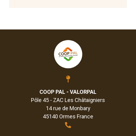
COOP PAL - VALORPAL
Pôle 45 - ZAC Les Châtaigniers
14 rue de Monbary
45140 Ormes France