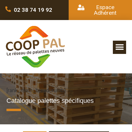
Espace
02 38 74 19 92
Adhérent
[rank_math_breadcrumb]
Catalogue palettes spécifiques